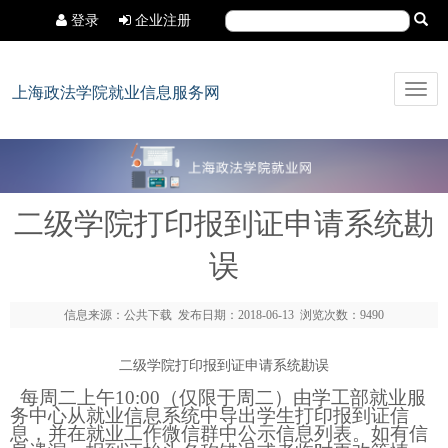
登录
企业注册
Toggl
上海政法学院就业信息服务网
navig
二级学院打印报到证申请系统勘
误
信息来源：公共下载 发布日期：2018-06-13 浏览次数：9490
二级学院打印报到证申请系统勘误
每周二上午10:00（仅限于周二）由学工部就业服
务中心从就业信息系统中导出学生打印报到证信
息，并在就业工作微信群中公示信息列表。如有信