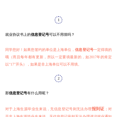
1
就业协议书上的
信息登记号
可以不用填吗？
同学您好！如果您签约的单位是上海单位，
信息登记号
一定得填的
哦（而且每年都有更新，所以一定要填最新的，如2017年的肯定
以“17”开头），如果是非上海单位可以不用填。
2
那
信息登记号
有什么用呢？
报到证
对于上海生源毕业生来说，无信息登记号则无法办理
；对
于非上海生源毕业生来说，无信息登记号则无法办理进沪就业通知